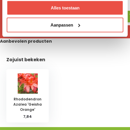
17,05
18,-
Alles toestaan
Aanpassen
Aanbevolen producten
Zojuist bekeken
Rhododendron
Azalea 'Geisha
Orange'
7,84