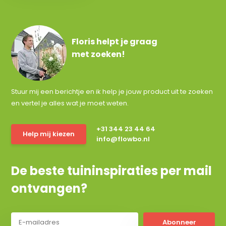
Floris helpt je graag
met zoeken!
Stuur mij een berichtje en ik help je jouw product uit te zoeken
en vertel je alles wat je moet weten.
+31 344 23 44 64
Help mij kiezen
info@flowbo.nl
De beste tuininspiraties per mail
ontvangen?
Abonneer