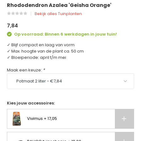
Rhododendron Azalea 'Geisha Orange'
Bekijk alles Tuinplanten
7,84
Op voorraad: Binnen 6 werkdagen in jouw tuin!
✓ Blijf compact en laag van vorm
✓ Max. hoogte van de plant ca. 50 cm
✓ Bloeiperiode: april t/m mei
Maak een keuze:
*
Kies jouw accessoires:
Vivimus + 17,05