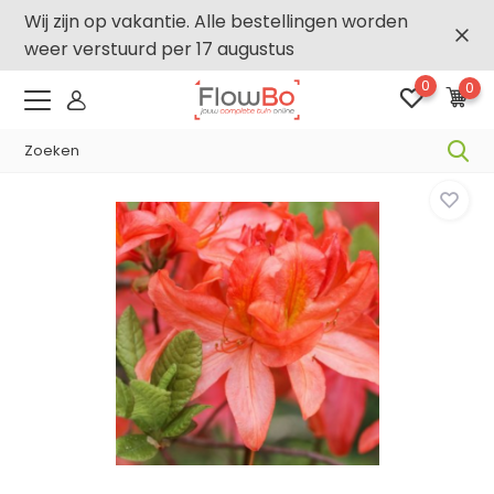
Wij zijn op vakantie. Alle bestellingen worden
weer verstuurd per 17 augustus
0
0
-2,5% vanaf €250 -
FLOWBO250
Home