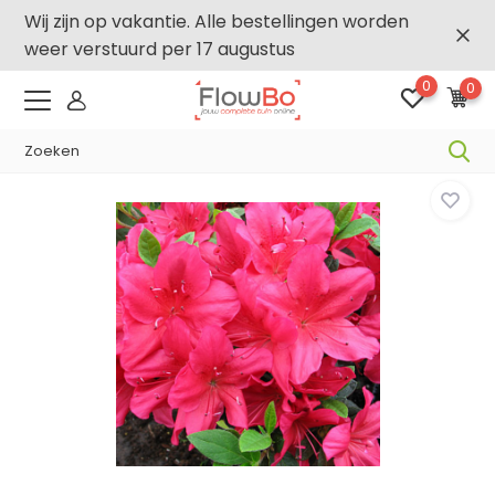
Wij zijn op vakantie. Alle bestellingen worden
weer verstuurd per 17 augustus
0
0
-,5% vanaf €500 -
FLOWBO500
Home