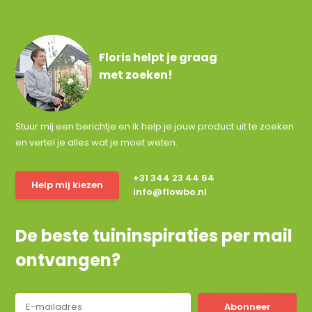
Floris helpt je graag
met zoeken!
Stuur mij een berichtje en ik help je jouw product uit te zoeken
en vertel je alles wat je moet weten.
+31 344 23 44 64
Help mij kiezen
info@flowbo.nl
De beste tuininspiraties per mail
ontvangen?
Abonneer