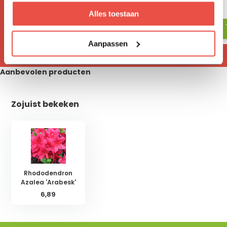
17,05
18,-
Alles toestaan
Aanpassen
Aanbevolen producten
Zojuist bekeken
Rhododendron
Azalea 'Arabesk'
6,89