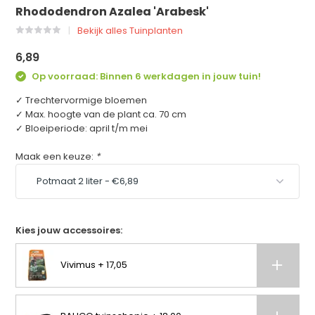
Rhododendron Azalea 'Arabesk'
Bekijk alles Tuinplanten
6,89
Op voorraad: Binnen 6 werkdagen in jouw tuin!
✓ Trechtervormige bloemen
✓ Max. hoogte van de plant ca. 70 cm
✓ Bloeiperiode: april t/m mei
Maak een keuze:
*
Kies jouw accessoires:
Vivimus + 17,05