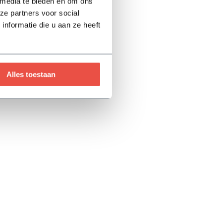
 media te bieden en om ons
ze partners voor social
nformatie die u aan ze heeft
Alles toestaan