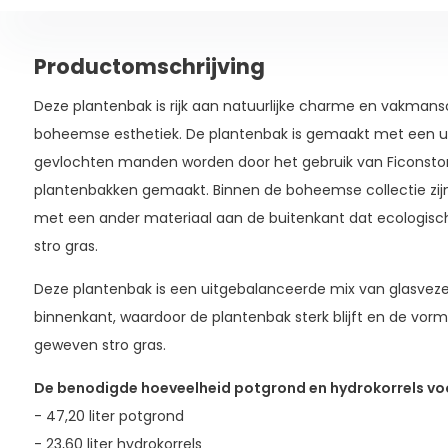
Productomschrijving
Deze plantenbak is rijk aan natuurlijke charme en vakman
boheemse esthetiek. De plantenbak is gemaakt met een uni
gevlochten manden worden door het gebruik van Ficonston
plantenbakken gemaakt. Binnen de boheemse collectie zijn 
met een ander materiaal aan de buitenkant dat ecologisc
stro gras.
Deze plantenbak is een uitgebalanceerde mix van glasvez
binnenkant, waardoor de plantenbak sterk blijft en de vorm
geweven stro gras.
De benodigde hoeveelheid potgrond en hydrokorrels voo
- 47,20 liter potgrond
- 23,60 liter hydrokorrels