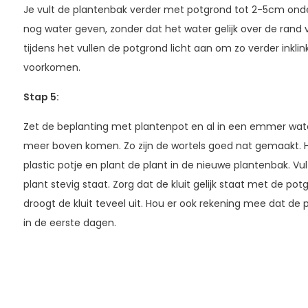
Je vult de plantenbak verder met potgrond tot 2-5cm onder
nog water geven, zonder dat het water gelijk over de rand
tijdens het vullen de potgrond licht aan om zo verder inklin
voorkomen.
Stap 5
:
Zet de beplanting met plantenpot en al in een emmer wate
meer boven komen. Zo zijn de wortels goed nat gemaakt. Haa
plastic potje en plant de plant in de nieuwe plantenbak. V
plant stevig staat. Zorg dat de kluit gelijk staat met de potgr
droogt de kluit teveel uit. Hou er ook rekening mee dat de
in de eerste dagen.