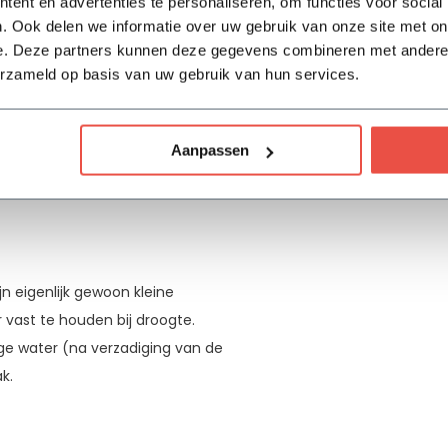
ent en advertenties te personaliseren, om functies voor social
. Ook delen we informatie over uw gebruik van onze site met on
e. Deze partners kunnen deze gegevens combineren met andere i
erzameld op basis van uw gebruik van hun services.
tendige plastic
potinzet
.
Aanpassen
jn eigenlijk gewoon kleine
 vast te houden bij droogte.
lige water (na verzadiging van de
ak.