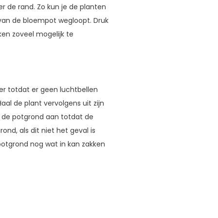
 de rand. Zo kun je de planten
 van de bloempot wegloopt. Druk
ken zoveel mogelijk te
r totdat er geen luchtbellen
l de plant vervolgens uit zijn
ul de potgrond aan totdat de
ond, als dit niet het geval is
 potgrond nog wat in kan zakken