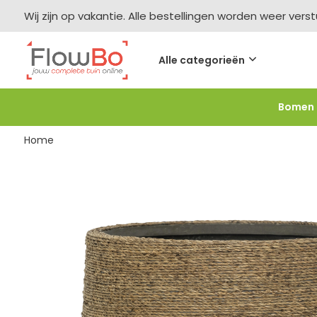
Wij zijn op vakantie. Alle bestellingen worden weer vers
Alle categorieën
Bomen
Meer bestellen =
meer korting
-2,5% vanaf €250 -
F
Home