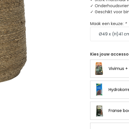
✓ Onderhoudsvriend
✓ Geschikt voor bi
Maak een keuze:
*
Kies jouw accesso
Vivimus + 
Hydrokorre
Franse bo