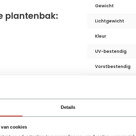
Gewicht
e plantenbak:
Lichtgewicht
Kleur
UV-bestendig
Vorstbestendig
Gebruik
Waterdicht
Details
Dubbele bodem
Garantie
 van cookies