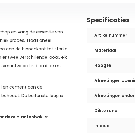
Specificaties
schap en vang de essentie van
Artikelnummer
ek proces. Traditioneel
e aan de binnenkant tot sterke
Materiaal
er twee verschillende looks, elk
Hoogte
h verantwoord is; bamboe en
Afmetingen openi
el en cement aan de
 behoudt. De buitenste laag is
Afmetingen onder
Dikte rand
r deze plantenbak is:
Inhoud