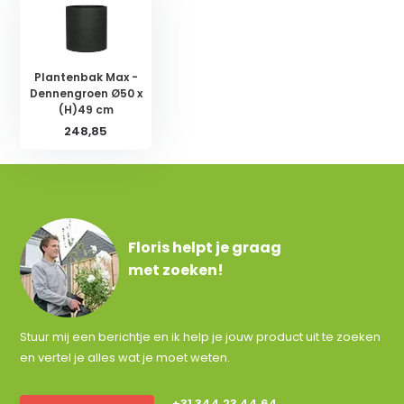
Plantenbak Max -
Dennengroen Ø50 x
(H)49 cm
248,85
Floris helpt je graag
met zoeken!
Stuur mij een berichtje en ik help je jouw product uit te zoeken
en vertel je alles wat je moet weten.
+31 344 23 44 64