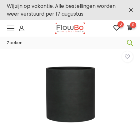
Wij zijn op vakantie. Alle bestellingen worden
weer verstuurd per 17 augustus
0
0
-2,5% vanaf €250 -
FLOWBO250
Home