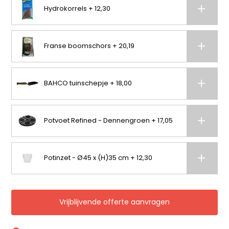
Hydrokorrels + 12,30
Franse boomschors + 20,19
BAHCO tuinschepje + 18,00
Potvoet Refined - Dennengroen + 17,05
Potinzet - Ø45 x (H)35 cm + 12,30
Vrijblijvende offerte aanvragen