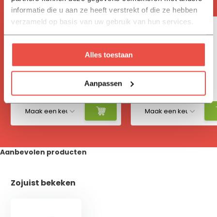
informatie die u aan ze heeft verstrekt of die ze hebben
verzameld op basis van uw gebruik van hun services.
Alles toestaan
Vivimus
Hydrokorrels
Aanpassen
17,05
12,30
Aanbevolen producten
Zojuist bekeken