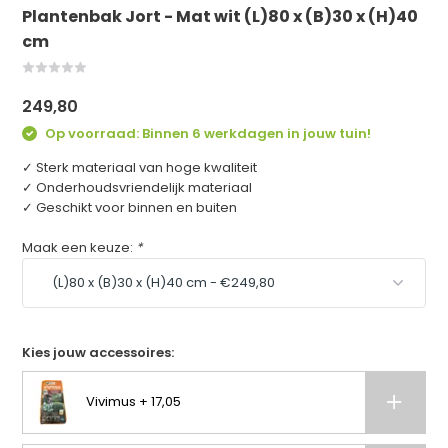
Plantenbak Jort - Mat wit (L)80 x (B)30 x (H)40
cm
249,80
Op voorraad: Binnen 6 werkdagen in jouw tuin!
✓ Sterk materiaal van hoge kwaliteit
✓ Onderhoudsvriendelijk materiaal
✓ Geschikt voor binnen en buiten
Maak een keuze:
*
Kies jouw accessoires:
Vivimus + 17,05