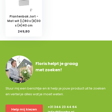
Plantenbak Jort -
Mat wit (L)80 x (B)30
x (H)40 cm
249,80
Floris helpt je graag
met zoeken!
Stuur mij een berichtje en ik help je jouw product uit te zoeken
en vertel je alles wat je moet weten.
+31 344 23 44 64
Help mij kiezen
info@flowbo.nl