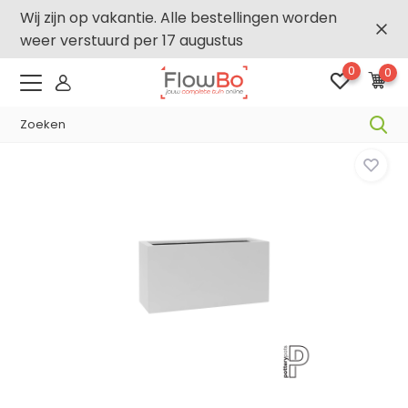
Wij zijn op vakantie. Alle bestellingen worden
weer verstuurd per 17 augustus
0
0
-2,5% vanaf €250 -
FLOWBO250
Home