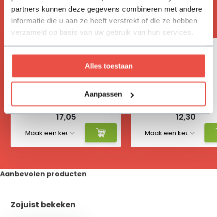
ACCESSOIRES
partners kunnen deze gegevens combineren met andere
Handig om mee te bestellen
informatie die u aan ze heeft verstrekt of die ze hebben
verzameld op basis van uw gebruik van hun services.
Alles toestaan
Aanpassen
Vivimus
Hydrokorrels
17,05
12,30
Aanbevolen producten
Zojuist bekeken