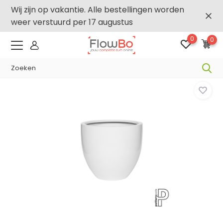
Wij zijn op vakantie. Alle bestellingen worden
weer verstuurd per 17 augustus
0
0
-2,5% vanaf €250 -
FLOWBO250
Home