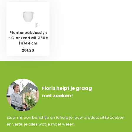
Plantenbak Jesslyn
- Glanzend wit Ø50 x
(H)44 cm
261,20
Floris helpt je graag
met zoeken!
Stuur mij een berichtje en ik help je jouw product uit te zoeken
en vertel je alles wat je moet weten.