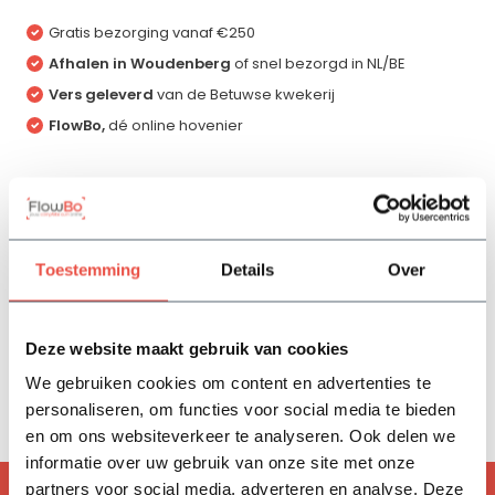
Gratis bezorging vanaf €250
Afhalen in Woudenberg
of snel bezorgd in NL/BE
Vers geleverd
van de Betuwse kwekerij
FlowBo,
dé online hovenier
Productomschrijving
Toestemming
Details
Over
Specificaties
Deze website maakt gebruik van cookies
Reviews
We gebruiken cookies om content en advertenties te
personaliseren, om functies voor social media te bieden
Delen
en om ons websiteverkeer te analyseren. Ook delen we
informatie over uw gebruik van onze site met onze
partners voor social media, adverteren en analyse. Deze