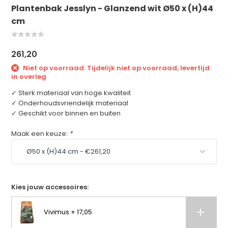
Plantenbak Jesslyn - Glanzend wit Ø50 x (H)44
cm
261,20
Niet op voorraad: Tijdelijk niet op voorraad, levertijd
in overleg
✓ Sterk materiaal van hoge kwaliteit
✓ Onderhoudsvriendelijk materiaal
✓ Geschikt voor binnen en buiten
Maak een keuze:
*
Kies jouw accessoires:
Vivimus + 17,05