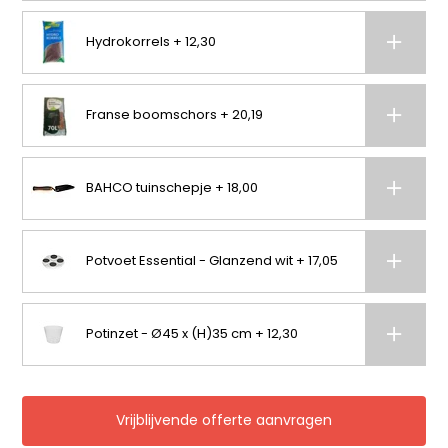
Hydrokorrels + 12,30
Franse boomschors + 20,19
BAHCO tuinschepje + 18,00
Potvoet Essential - Glanzend wit + 17,05
Potinzet - Ø45 x (H)35 cm + 12,30
Vrijblijvende offerte aanvragen