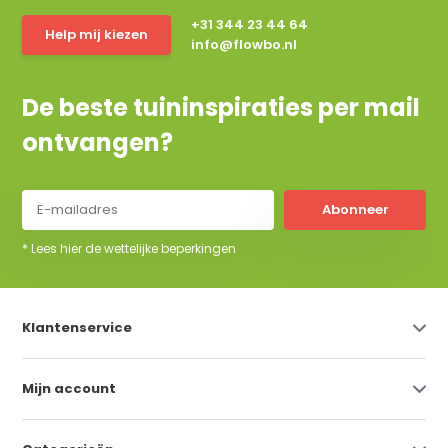
+31 344 23 44 64
Help mij kiezen
info@flowbo.nl
De beste tuininspiraties per mail
ontvangen?
Abonneer
* Lees hier de wettelijke beperkingen
Klantenservice
Mijn account