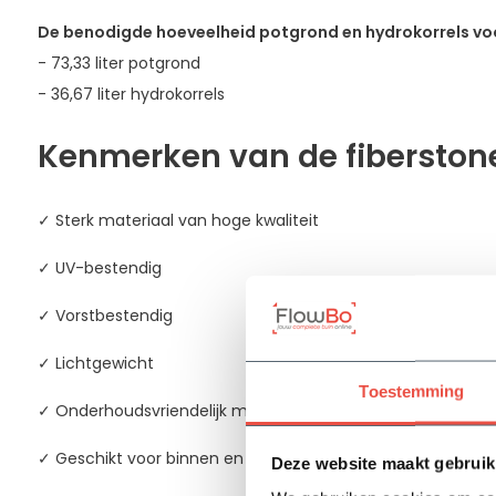
De benodigde hoeveelheid potgrond en hydrokorrels voo
- 73,33 liter potgrond
- 36,67 liter hydrokorrels
Kenmerken van de fiberston
✓ Sterk materiaal van hoge kwaliteit
✓ UV-bestendig
✓ Vorstbestendig
✓ Lichtgewicht
Toestemming
✓ Onderhoudsvriendelijk materiaal
✓ Geschikt voor binnen en buiten
Deze website maakt gebruik