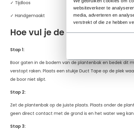
We gebruiken cookies om cont
✓ Tijdloos
websiteverkeer te analyseren
media, adverteren en analys
✓ Handgemaakt
verstrekt of die ze hebben v
Hoe vul je de plantenbak?
Stap 1:
Boor gaten in de bodem van de plantenbak en bedek dit me
verstopt raken. Plaats een stukje Duct Tape op de plek waa
de boor niet slipt.
Stap 2:
Zet de plantenbak op de juiste plaats. Plaats onder de plan
geen direct contact met de grond is en het water weg ka
Stap 3
: