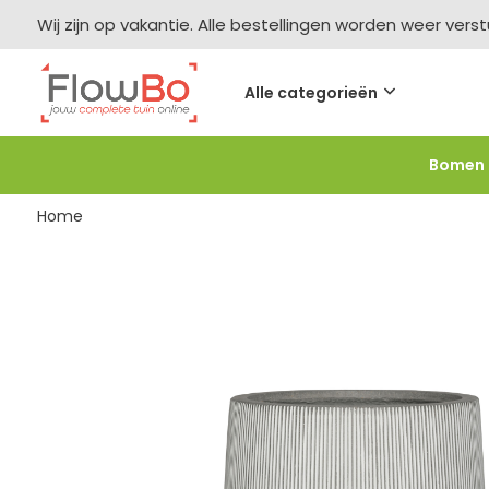
Wij zijn op vakantie. Alle bestellingen worden weer vers
Alle categorieën
Bomen
Meer bestellen =
meer korting
-2,5% vanaf €250 -
F
Home