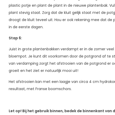
plastic potje en plant de plant in de nieuwe plantenbak. V
plant stevig staat. Zorg dat de kluit gelijk staat met de potgr
droogt de kluit teveel uit. Hou er ook rekening mee dat de
in de eerste dagen.
Stap 6:
Juist in grote plantenbakken verdampt er in de zomer veel
bloempot. Je kunt dit voorkomen door de potgrond af te s
van verdamping zorgt het afstrooien van de potgrond er oo
groeit en het ziet er natuurlijk mooi uit!
Het afstrooien kan met een laagje van circa 4 cm hydrokor
resultaat, met Franse boomschors.
Let op! Bij het gebruik binnen, bedek de binnenkant van