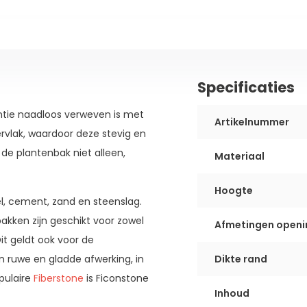
Specificaties
ntie naadloos verweven is met
Artikelnummer
ervlak, waardoor deze stevig en
 de plantenbak niet alleen,
Materiaal
Hoogte
l, cement, zand en steenslag.
bakken zijn geschikt voor zowel
Afmetingen openi
Dit geldt ook voor de
n ruwe en gladde afwerking, in
Dikte rand
pulaire
Fiberstone
is Ficonstone
Inhoud