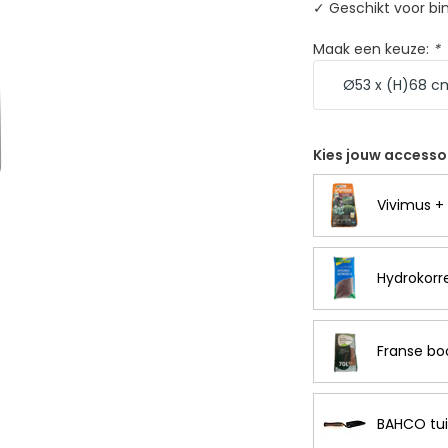
✓ Geschikt voor bi
Maak een keuze:
*
Kies jouw accesso
Vivimus + 
Hydrokorre
Franse bo
BAHCO tui