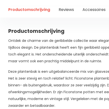
Productomschrijving
Reviews
Accessoires
Productomschrijving
Ontdek de charme van de geribbelde collectie waar elega
tijdloos design. De plantenbak heeft een fijn geribbeld opp
toch elegant is. Het onderscheidende uiterlijk onderscheidt
maar vormt ook een prachtig middelpunt in de ruimte.
Deze plantenbak is een uitgebalanceerde mix van glasveze
Het is zeer stevig en toch relatief licht. Ficonstone planten
binnen- als buitengebruik, waardoor ze zeer veelzijdig zijn. 
afwerkingsmogelijkheden. Er zijn Ficonstone potten met ee
natuurlijke, moderne en vintage stijl. Vergeleken met de po
zwaarder en betaalbaarder.