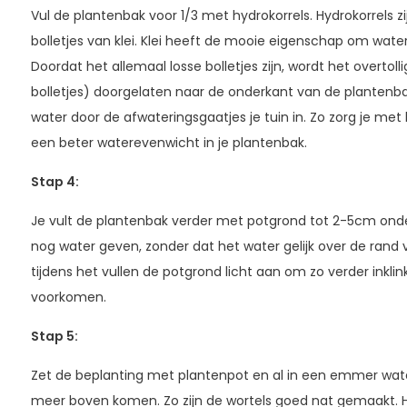
Vul de plantenbak voor 1/3 met hydrokorrels. Hydrokorrels zi
bolletjes van klei. Klei heeft de mooie eigenschap om water
Doordat het allemaal losse bolletjes zijn, wordt het overtol
bolletjes) doorgelaten naar de onderkant van de plantenbak.
water door de afwateringsgaatjes je tuin in. Zo zorg je met
een beter waterevenwicht in je plantenbak.
Stap 4
:
Je vult de plantenbak verder met potgrond tot 2-5cm onder
nog water geven, zonder dat het water gelijk over de rand
tijdens het vullen de potgrond licht aan om zo verder inklin
voorkomen.
Stap 5
:
Zet de beplanting met plantenpot en al in een emmer wate
meer boven komen. Zo zijn de wortels goed nat gemaakt. Haa