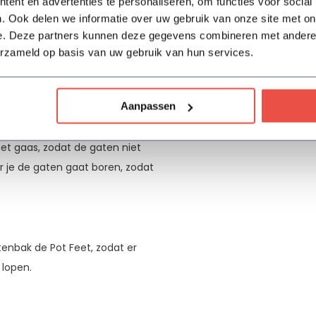
ent en advertenties te personaliseren, om functies voor social
. Ook delen we informatie over uw gebruik van onze site met on
e. Deze partners kunnen deze gegevens combineren met andere i
erzameld op basis van uw gebruik van hun services.
Aanpassen
t gaas, zodat de gaten niet
r je de gaten gaat boren, zodat
tenbak de Pot Feet, zodat er
n lopen.