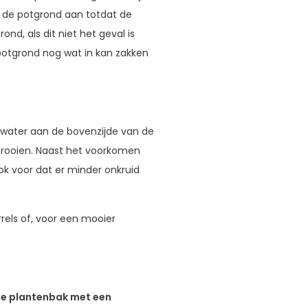
ul de potgrond aan totdat de
ond, als dit niet het geval is
 potgrond nog wat in kan zakken
 water aan de bovenzijde van de
trooien. Naast het voorkomen
k voor dat er minder onkruid
rels of, voor een mooier
 de plantenbak met een