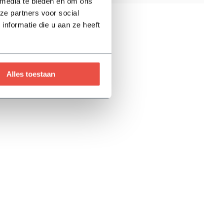
 media te bieden en om ons
ze partners voor social
nformatie die u aan ze heeft
Alles toestaan