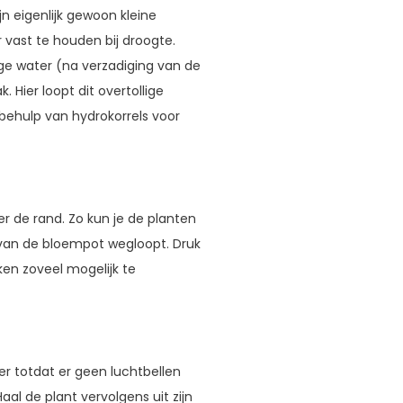
jn eigenlijk gewoon kleine
 vast te houden bij droogte.
lige water (na verzadiging van de
 Hier loopt dit overtollige
 behulp van hydrokorrels voor
 de rand. Zo kun je de planten
 van de bloempot wegloopt. Druk
ken zoveel mogelijk te
r totdat er geen luchtbellen
l de plant vervolgens uit zijn