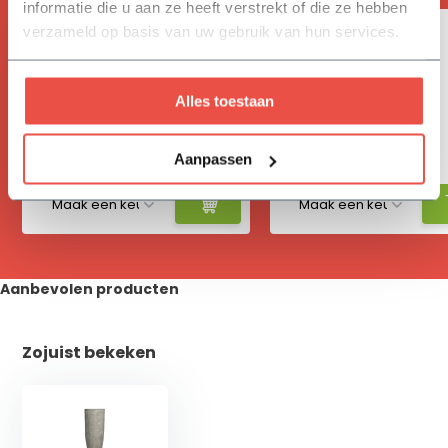
informatie die u aan ze heeft verstrekt of die ze hebben
verzameld op basis van uw gebruik van hun services.
Alles toestaan
Vivimus
Hydrokorrels
Aanpassen
17,05
12,30
Aanbevolen producten
Zojuist bekeken