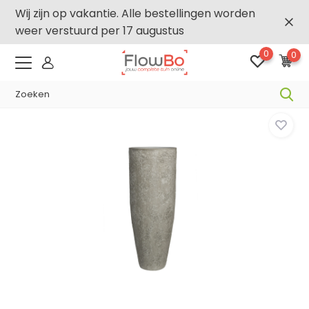
Wij zijn op vakantie. Alle bestellingen worden
weer verstuurd per 17 augustus
0
0
-2,5% vanaf €250 -
FLOWBO250
Home