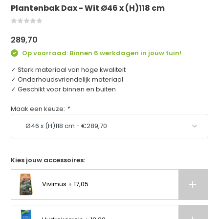
Plantenbak Dax - Wit Ø46 x (H)118 cm
289,70
Op voorraad: Binnen 6 werkdagen in jouw tuin!
✓ Sterk materiaal van hoge kwaliteit
✓ Onderhoudsvriendelijk materiaal
✓ Geschikt voor binnen en buiten
Maak een keuze:
*
Kies jouw accessoires:
Vivimus + 17,05