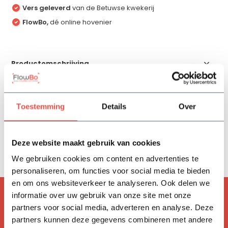
Vers geleverd
van de Betuwse kwekerij
FlowBo,
dé online hovenier
Productomschrijving
Specificaties
Toestemming
Details
Over
Reviews
Deze website maakt gebruik van cookies
Delen
We gebruiken cookies om content en advertenties te
personaliseren, om functies voor social media te bieden
en om ons websiteverkeer te analyseren. Ook delen we
informatie over uw gebruik van onze site met onze
ACCESSOIRES
partners voor social media, adverteren en analyse. Deze
Handig om mee te bestellen
partners kunnen deze gegevens combineren met andere