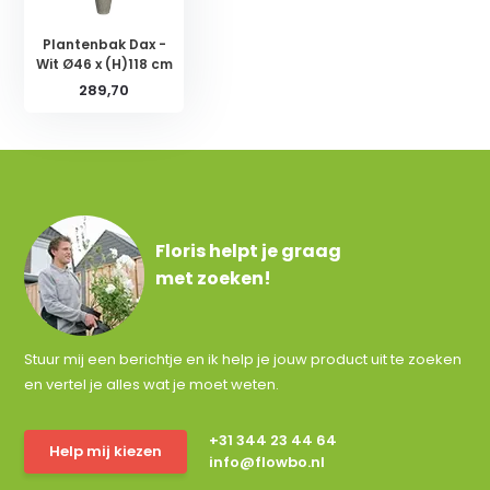
Plantenbak Dax -
Wit Ø46 x (H)118 cm
289,70
Floris helpt je graag
met zoeken!
Stuur mij een berichtje en ik help je jouw product uit te zoeken
en vertel je alles wat je moet weten.
+31 344 23 44 64
Help mij kiezen
info@flowbo.nl