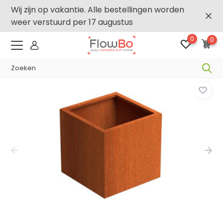
Wij zijn op vakantie. Alle bestellingen worden
weer verstuurd per 17 augustus
0
0
-2,5% vanaf €250 -
FLOWBO250
Home