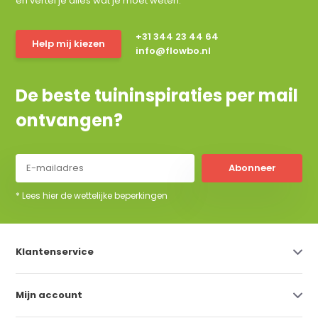
en vertel je alles wat je moet weten.
+31 344 23 44 64
Help mij kiezen
info@flowbo.nl
De beste tuininspiraties per mail
ontvangen?
Abonneer
* Lees hier de wettelijke beperkingen
Klantenservice
Mijn account