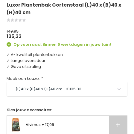
Luxor Plantenbak Cortenstaal (L)40 x (B)40 x
(H)40 cm
149,95
135,33
Op voorraad: Binnen 6 werkdagen in jouw tuin!
✓ A- kwaliteit plantenbakken
✓ Lange levensduur
✓ Gave uitstraling
Maak een keuze:
*
Kies jouw accessoires:
Vivimus + 17,05