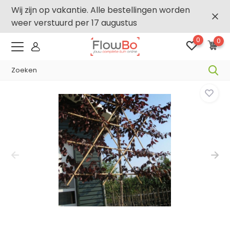
Wij zijn op vakantie. Alle bestellingen worden
weer verstuurd per 17 augustus
0
0
-,5% vanaf €500 -
FLOWBO500
Home