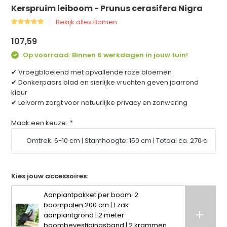
Kerspruim leiboom - Prunus cerasifera Nigra
Bekijk alles Bomen
107,59
Op voorraad: Binnen 6 werkdagen in jouw tuin!
✔ Vroegbloeiend met opvallende roze bloemen
✔ Donkerpaars blad en sierlijke vruchten geven jaarrond
kleur
✔ Leivorm zorgt voor natuurlijke privacy en zonwering
Maak een keuze:
*
Kies jouw accessoires:
Aanplantpakket per boom: 2
boompalen 200 cm | 1 zak
aanplantgrond | 2 meter
boombevestigingsband | 2 krammen