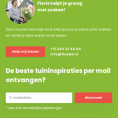
Floris helpt je graag
met zoeken!
Stuur mij een berichtje en ik help je jouw product uit te zoeken
en vertel je alles wat je moet weten.
+31 344 23 44 64
Help mij kiezen
info@flowbo.nl
De beste tuininspiraties per mail
ontvangen?
Abonneer
* Lees hier de wettelijke beperkingen