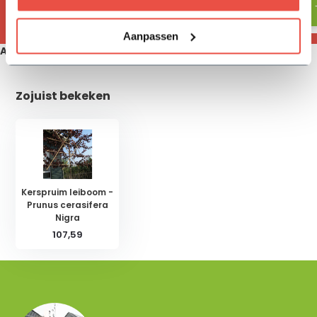
Aanpassen
Aanbevolen producten
Zojuist bekeken
Kerspruim leiboom -
Prunus cerasifera
Nigra
107,59