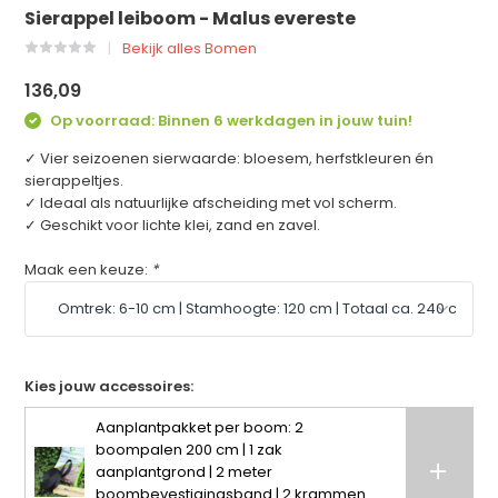
Sierappel leiboom - Malus evereste
Bekijk alles Bomen
136,09
Op voorraad: Binnen 6 werkdagen in jouw tuin!
✓ Vier seizoenen sierwaarde: bloesem, herfstkleuren én
sierappeltjes.
✓ Ideaal als natuurlijke afscheiding met vol scherm.
✓ Geschikt voor lichte klei, zand en zavel.
Maak een keuze:
*
Kies jouw accessoires:
Aanplantpakket per boom: 2
boompalen 200 cm | 1 zak
aanplantgrond | 2 meter
boombevestigingsband | 2 krammen