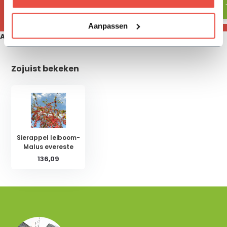
Aanpassen
Aanbevolen producten
Zojuist bekeken
Sierappel leiboom-
Malus evereste
136,09