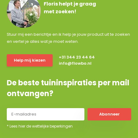
Floris helpt je graag
met zoeken!
Stuur mij een berichtje en ik help je jouw product uit te zoeken
en vertel je alles wat je moet weten.
+31 344 23 44 64
Help mij kiezen
info@flowbo.nl
De beste tuininspiraties per mail
ontvangen?
Abonneer
* Lees hier de wettelijke beperkingen