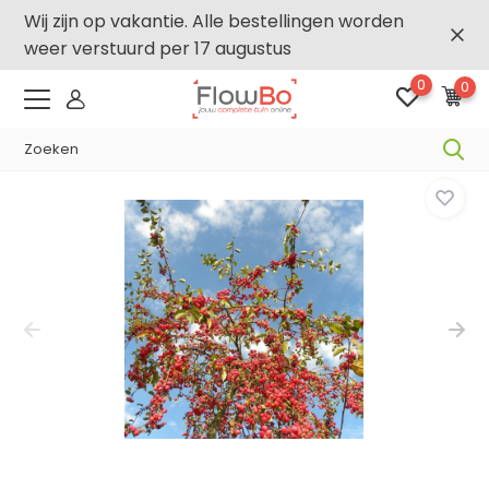
Wij zijn op vakantie. Alle bestellingen worden
weer verstuurd per 17 augustus
0
0
-,5% vanaf €500 -
FLOWBO500
Home