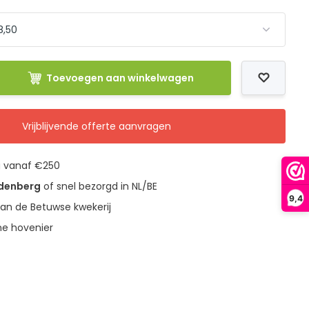
Toevoegen aan winkelwagen
Vrijblijvende offerte aanvragen
g vanaf €250
udenberg
of snel bezorgd in NL/BE
9,4
an de Betuwse kwekerij
ne hovenier