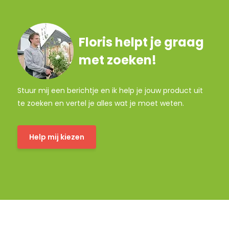
Floris helpt je graag
met zoeken!
Stuur mij een berichtje en ik help je jouw product uit
te zoeken en vertel je alles wat je moet weten.
Help mij kiezen