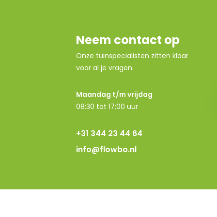
Neem contact op
Onze tuinspecialisten zitten klaar
voor al je vragen.
Maandag t/m vrijdag
08:30 tot 17:00 uur
+31 344 23 44 64
info@flowbo.nl