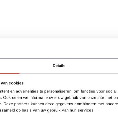
Details
 van cookies
ent en advertenties te personaliseren, om functies voor social
l
. Ook delen we informatie over uw gebruik van onze site met on
e. Deze partners kunnen deze gegevens combineren met andere i
ad: Binnen 6 werkdagen in jouw tuin!
erzameld op basis van uw gebruik van hun services.