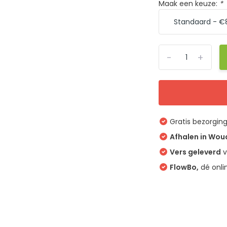
Maak een keuze:
*
-
+
Gratis bezorgin
Afhalen in Wo
Vers geleverd
v
FlowBo,
dé onli