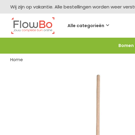
Wij zijn op vakantie. Alle bestellingen worden weer vers
Alle categorieën
Bomen
Meer bestellen =
meer korting
-2,5% vanaf €250 -
F
Home