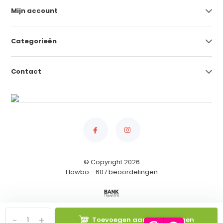
Mijn account
Categorieën
Contact
© Copyright 2026
Flowbo
- 607 beoordelingen
-
+
Toevoegen aan winkelwagen