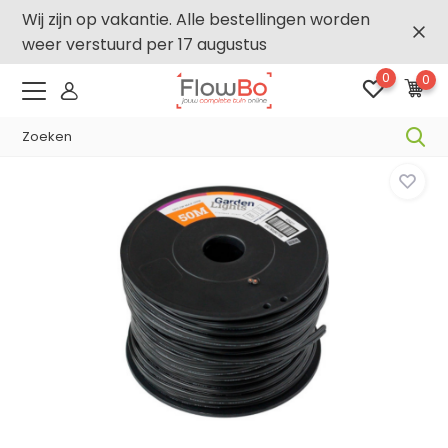
Wij zijn op vakantie. Alle bestellingen worden
weer verstuurd per 17 augustus
0
0
-,5% vanaf €500 -
FLOWBO500
Home