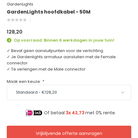
GardenLights
GardenLights hoofdkabel - 50M
128,20
Op voorraad: Binnen 6 werkdagen in jouw tuin!
✓ Bevat geen aansluitpunten voor de verlichting
✓ Je Gardenlights armatuur aansluiten met de Female
connector
✓ Te verlengen met de Male connector
Maak een keuze:
*
Of betaal
3x
42,73
met 0% rente.
Vrijblijvende offerte aanvragen