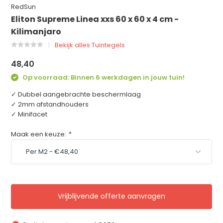
RedSun
Eliton Supreme Linea xxs 60 x 60 x 4 cm -
Kilimanjaro
Bekijk alles Tuintegels
48,40
Op voorraad: Binnen 6 werkdagen in jouw tuin!
✓ Dubbel aangebrachte beschermlaag
✓ 2mm afstandhouders
✓ Minifacet
Maak een keuze:
*
Vrijblijvende offerte aanvragen