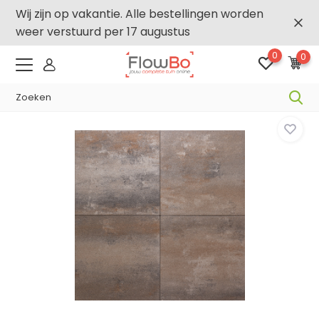
Wij zijn op vakantie. Alle bestellingen worden
weer verstuurd per 17 augustus
0
0
-,5% vanaf €500 -
FLOWBO500
Home