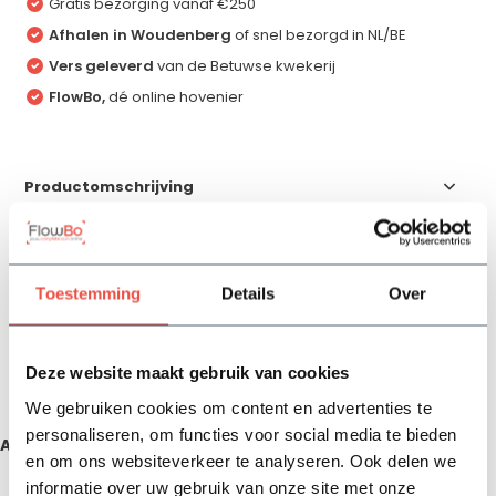
Gratis bezorging vanaf €250
Afhalen in Woudenberg
of snel bezorgd in NL/BE
Vers geleverd
van de Betuwse kwekerij
FlowBo,
dé online hovenier
Productomschrijving
Specificaties
Toestemming
Details
Over
Reviews
Deze website maakt gebruik van cookies
Delen
We gebruiken cookies om content en advertenties te
personaliseren, om functies voor social media te bieden
Aanbevolen producten
en om ons websiteverkeer te analyseren. Ook delen we
informatie over uw gebruik van onze site met onze