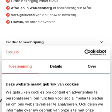
Gratis bezorging vanaf €250
Afhalen in Woudenberg
of snel bezorgd in NL/BE
Vers geleverd
van de Betuwse kwekerij
FlowBo,
dé online hovenier
Productomschrijving
Specificaties
Toestemming
Details
Over
Reviews
Deze website maakt gebruik van cookies
Delen
We gebruiken cookies om content en advertenties te
personaliseren, om functies voor social media te bieden
Aanbevolen producten
en om ons websiteverkeer te analyseren. Ook delen we
informatie over uw gebruik van onze site met onze