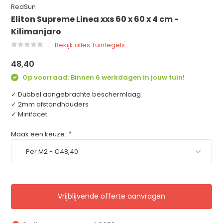
RedSun
Eliton Supreme Linea xxs 60 x 60 x 4 cm -
Kilimanjaro
Bekijk alles Tuintegels
48,40
Op voorraad: Binnen 6 werkdagen in jouw tuin!
✓ Dubbel aangebrachte beschermlaag
✓ 2mm afstandhouders
✓ Minifacet
Maak een keuze:
*
Vrijblijvende offerte aanvragen