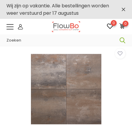
Wij zijn op vakantie. Alle bestellingen worden
weer verstuurd per 17 augustus
0
0
-,5% vanaf €500 -
FLOWBO500
Home