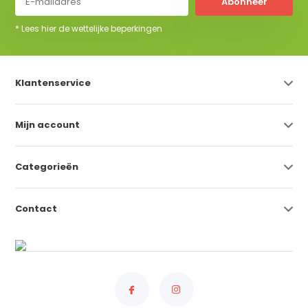
Abonneer
* Lees hier de wettelijke beperkingen
Klantenservice
Mijn account
Categorieën
Contact