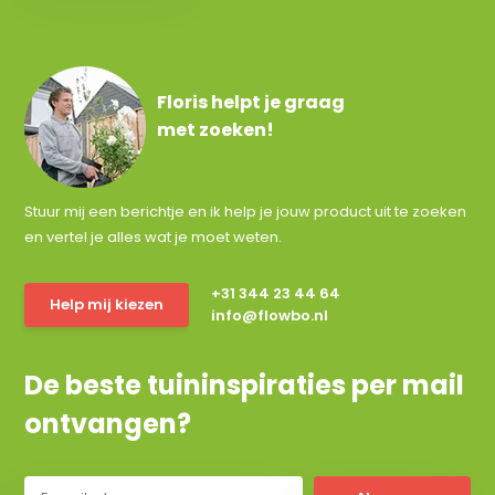
Floris helpt je graag
met zoeken!
Stuur mij een berichtje en ik help je jouw product uit te zoeken
en vertel je alles wat je moet weten.
+31 344 23 44 64
Help mij kiezen
info@flowbo.nl
De beste tuininspiraties per mail
ontvangen?