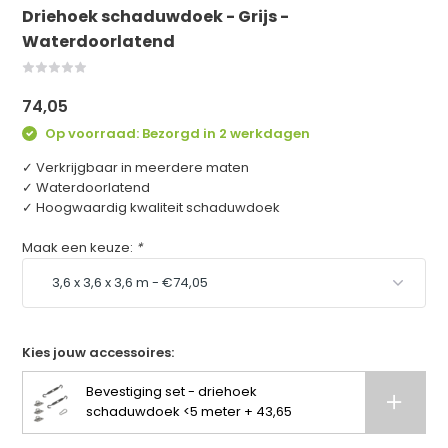
Driehoek schaduwdoek - Grijs -
Waterdoorlatend
74,05
Op voorraad: Bezorgd in 2 werkdagen
✓ Verkrijgbaar in meerdere maten
✓ Waterdoorlatend
✓ Hoogwaardig kwaliteit schaduwdoek
Maak een keuze:
*
Kies jouw accessoires:
Bevestiging set - driehoek
schaduwdoek <5 meter + 43,65