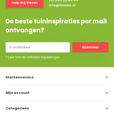
+31 344 23 44 64
Help mij kiezen
info@flowbo.nl
De beste tuininspiraties per mail
ontvangen?
Abonneer
* Lees hier de wettelijke beperkingen
Klantenservice
Mijn account
Categorieën