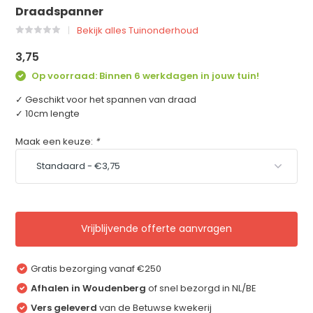
Draadspanner
Bekijk alles Tuinonderhoud
3,75
Op voorraad: Binnen 6 werkdagen in jouw tuin!
✓ Geschikt voor het spannen van draad
✓ 10cm lengte
Maak een keuze:
*
Vrijblijvende offerte aanvragen
Gratis bezorging vanaf €250
Afhalen in Woudenberg
of snel bezorgd in NL/BE
Vers geleverd
van de Betuwse kwekerij