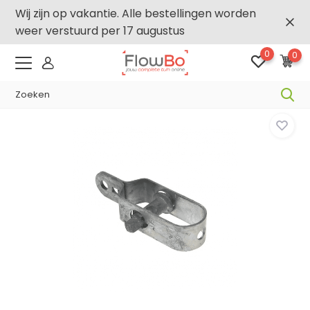
Wij zijn op vakantie. Alle bestellingen worden
weer verstuurd per 17 augustus
0
0
-2,5% vanaf €250 -
FLOWBO250
Home