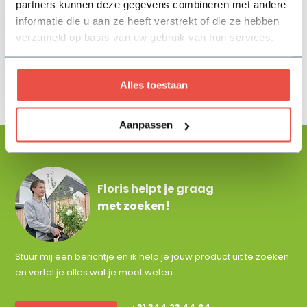
partners kunnen deze gegevens combineren met andere
informatie die u aan ze heeft verstrekt of die ze hebben
verzameld op basis van uw gebruik van hun services.
Draadspanner
3,75
Alles toestaan
Aanpassen
Floris helpt je graag
met zoeken!
Stuur mij een berichtje en ik help je jouw product uit te zoeken
en vertel je alles wat je moet weten.