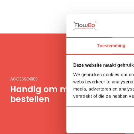
Toestemming
Deze website maakt gebruik
We gebruiken cookies om cont
ACCESSOIRES
websiteverkeer te analyseren
Handig om mee te
media, adverteren en analys
bestellen
verstrekt of die ze hebben v