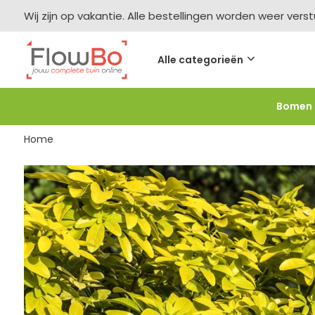
Wij zijn op vakantie. Alle bestellingen worden weer vers
Alle categorieën
Bomen
Meer bestellen =
meer korting
-2,5% vanaf €250 -
F
Home