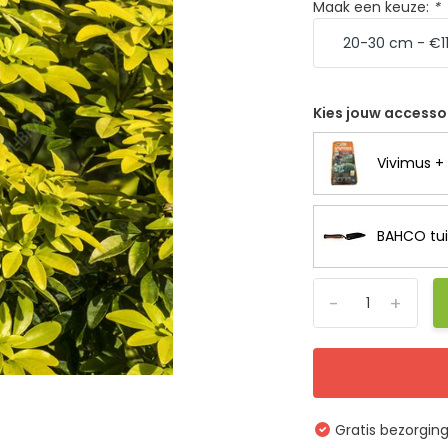
Maak een keuze:
*
Kies jouw accesso
Vivimus + 
BAHCO tui
-
+
Gratis bezorgin