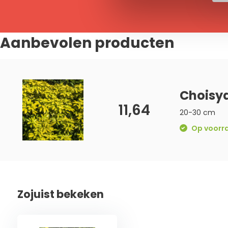
Aanbevolen producten
Choisya
11,64
20-30 cm
Op voorra
Zojuist bekeken