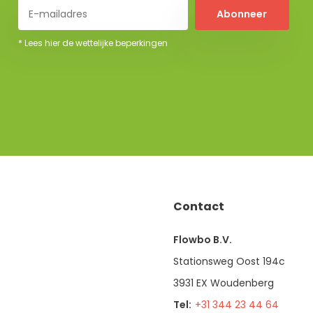
Abonneer
* Lees hier de wettelijke beperkingen
Contact
Flowbo B.V.
Stationsweg Oost 194c
3931 EX Woudenberg
Tel:
+31 344 23 44 64