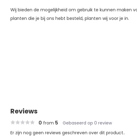
Wij bieden de mogelijkheid om gebruik te kunnen maken 
planten die je bij ons hebt besteld, planten wij voor je in.
Reviews
0
5
from
Gebaseerd op 0 review
Er zijn nog geen reviews geschreven over dit product..