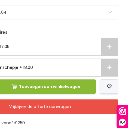
ires:
17,05
nschepje + 18,00
Toevoegen aan winkelwagen
Vrijblijvende offerte aanvragen
g vanaf €250
9,4