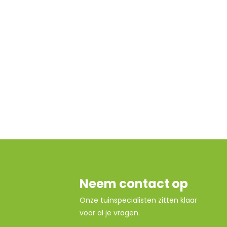
Neem contact op
Onze tuinspecialisten zitten klaar
voor al je vragen.