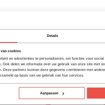
Details
 van cookies
ent en advertenties te personaliseren, om functies voor social
. Ook delen we informatie over uw gebruik van onze site met on
e. Deze partners kunnen deze gegevens combineren met andere i
erzameld op basis van uw gebruik van hun services.
Vivimus
BAHCO tuinschepje
17,05
18,-
Aanpassen