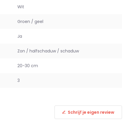
Wit
Groen / geel
Ja
Zon / halfschaduw / schaduw
20-30 cm
3
Schrijf je eigen review