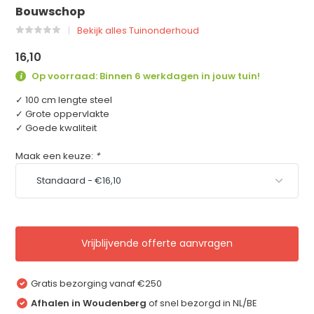
Bouwschop
Bekijk alles Tuinonderhoud
16,10
Op voorraad: Binnen 6 werkdagen in jouw tuin!
✓ 100 cm lengte steel
✓ Grote oppervlakte
✓ Goede kwaliteit
Maak een keuze:
*
Vrijblijvende offerte aanvragen
Gratis bezorging vanaf €250
Afhalen in Woudenberg
of snel bezorgd in NL/BE