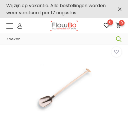
Wij zijn op vakantie. Alle bestellingen worden
weer verstuurd per 17 augustus
0
0
-7,5% vanaf €1000 -
FLOWBO1000
Home