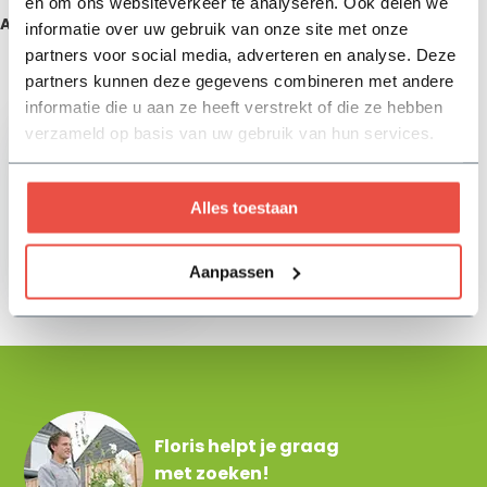
en om ons websiteverkeer te analyseren. Ook delen we
Aanbevolen producten
informatie over uw gebruik van onze site met onze
partners voor social media, adverteren en analyse. Deze
partners kunnen deze gegevens combineren met andere
Zojuist bekeken
informatie die u aan ze heeft verstrekt of die ze hebben
verzameld op basis van uw gebruik van hun services.
Alles toestaan
Bouwschop
Aanpassen
16,10
Floris helpt je graag
met zoeken!