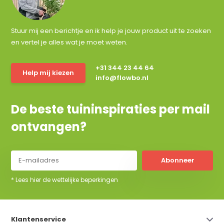
Stuur mij een berichtje en ik help je jouw product uit te zoeken
en vertel je alles wat je moet weten.
+31 344 23 44 64
Help mij kiezen
info@flowbo.nl
De beste tuininspiraties per mail
ontvangen?
Abonneer
* Lees hier de wettelijke beperkingen
Klantenservice