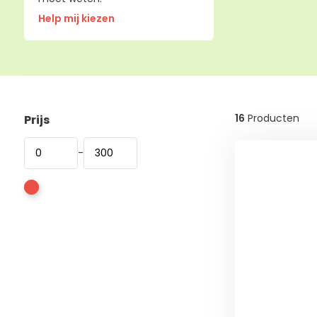
Help mij kiezen
16
Producten
Prijs
-