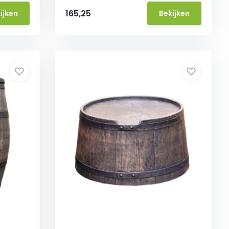
165,25
ijken
Bekijken