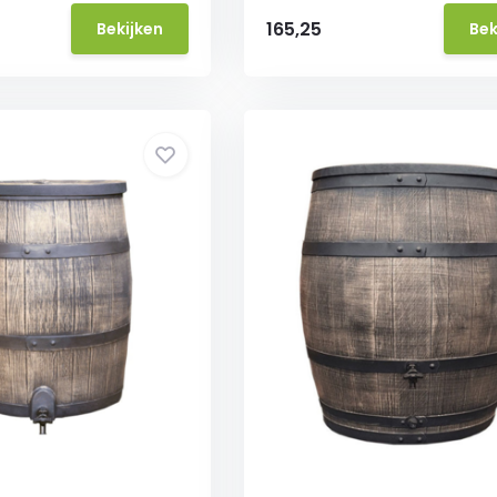
165,25
Bekijken
Bek