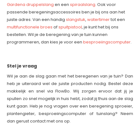
Gardena druppelslang
en een
spiraalslang
. Ook voor
passende beregeningsaccessoires ben je bij ons aan het
juiste adres. Van een handig
slangstuk
,
watertimer
tot een
multifunctionele broes
of
spuitpistool
, je kunt het bij ons
bestellen. Wil je de beregening van je tuin kunnen
programmeren, dan kies je voor een
besproeiingscomputer
.
Stel je vraag
Wil je aan de slag gaan met het beregenen van je tuin? Dan
heb je uiteraard wel de juiste producten nodig. Bestel deze
makkelijk en snel via FlowBo. Wij zorgen ervoor dat jij je
spullen zo snel mogelijk in huis hebt, zodat jij thuis aan de slag
kunt gaan. Heb je nog vragen over een beregening sproeier,
plantengieter, besproeiingscomputer of tuinslang? Neem
dan gerust contact met ons op.