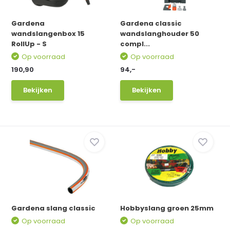
Gardena
Gardena classic
wandslangenbox 15
wandslanghouder 50
RollUp - S
compl...
Op voorraad
Op voorraad
190,90
94,-
Bekijken
Bekijken
Gardena slang classic
Hobbyslang groen 25mm
Op voorraad
Op voorraad