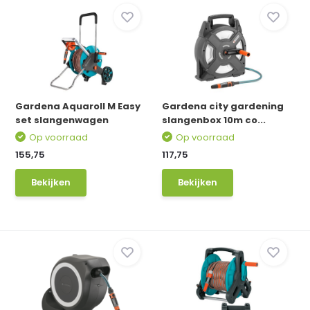
Gardena Aquaroll M Easy
Gardena city gardening
set slangenwagen
slangenbox 10m co...
Op voorraad
Op voorraad
155,75
117,75
Bekijken
Bekijken