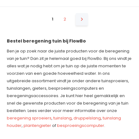
1
2
Bestel beregening tuin bij FlowBo
Ben je op zoek naar de juiste producten voor de beregening
van je tuin? Dan zit je helemaal goed bij FlowBo. Bij ons vindt je
alles wat je nodig hebt om je tuin op de juiste momenten te
voorzien van een goede hoeveelheid water. In ons
uitgebreide assortiment vindt je onder andere tuinsproeiers,
tuinslangen, gieters, besproeiingscomputers en
beregeningsaccessoires. Je kunt hier heel gemakkelijk en
snel de gewenste producten voor de beregening van je tuin
bestellen. Lees verder voor meer informatie over onze
beregening sproeiers
,
tuinslang
,
druppelslang
,
tuinslang
houder
,
plantengieter
of
besproeiingscomputer
.