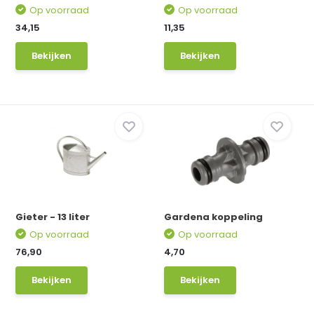
Op voorraad
Op voorraad
34,15
11,35
Bekijken
Bekijken
Gieter - 13 liter
Gardena koppeling
Op voorraad
Op voorraad
76,90
4,70
Bekijken
Bekijken