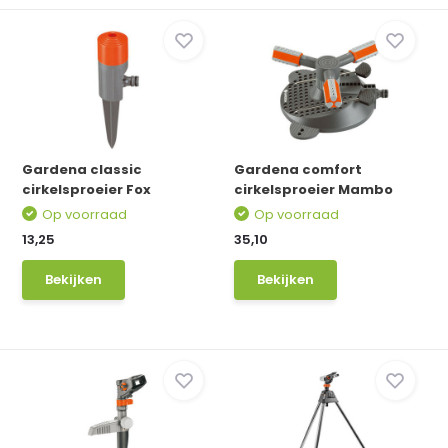
Gardena classic
Gardena comfort
cirkelsproeier Fox
cirkelsproeier Mambo
Op voorraad
Op voorraad
13,25
35,10
Bekijken
Bekijken