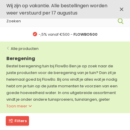
0
0
Wij zijn op vakantie. Alle bestellingen worden
weer verstuurd per 17 augustus
-,5% vanaf €500 -
FLOWBO500
Alle producten
Beregening
Bestel beregening tuin bij FlowBo Ben je op zoek naar de
juiste producten voor de beregening van je tuin? Dan zit je
helemaal goed bij FlowBo. Bij ons vindt je alles wat je nodig
hebt om je tuin op de juiste momenten te voorzien van een
goede hoeveelheid water. In ons uitgebreide assortiment
vindt je onder andere tuinsproeiers, tuinslangen, gieter
Toon meer
Filters