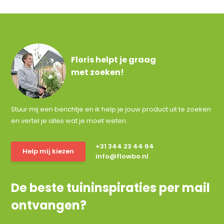
Floris helpt je graag
met zoeken!
Stuur mij een berichtje en ik help je jouw product uit te zoeken
en vertel je alles wat je moet weten.
+31 344 23 44 64
Help mij kiezen
info@flowbo.nl
De beste tuininspiraties per mail
ontvangen?