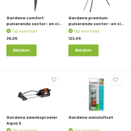
Gardena comfort
Gardena premium
pulserende sector- en ci...
pulserende sector- en ci...
Op voorraad
Op voorraad
36,05
123,45
Bekijken
Bekijken
Gardena zwenksproeier
Gardena aansluitset
Aqua S
Op voorraad
Op voorraad