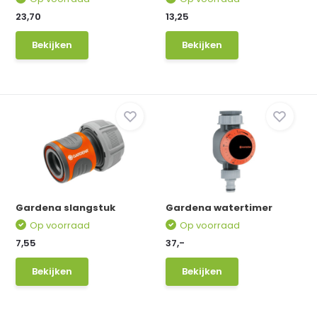
23,70
13,25
Bekijken
Bekijken
Gardena slangstuk
Gardena watertimer
Op voorraad
Op voorraad
7,55
37,-
Bekijken
Bekijken