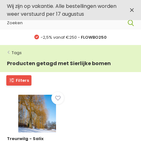
0
0
Wij zijn op vakantie. Alle bestellingen worden
weer verstuurd per 17 augustus
-2,5% vanaf €250 -
FLOWBO250
Tags
Producten getagd met Sierlijke bomen
Filters
Treurwilg - Salix