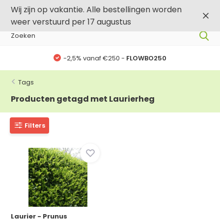
0
0
Wij zijn op vakantie. Alle bestellingen worden
weer verstuurd per 17 augustus
-2,5% vanaf €250 -
FLOWBO250
Tags
Producten getagd met Laurierheg
Filters
Laurier - Prunus