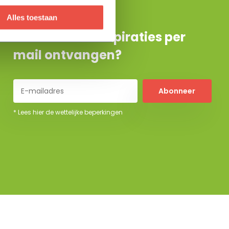
Alles toestaan
De beste tuininspiraties per
mail ontvangen?
Abonneer
* Lees hier de wettelijke beperkingen