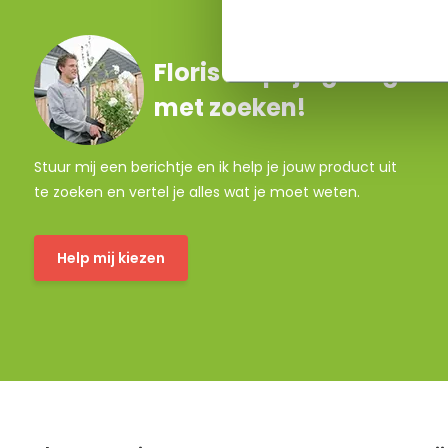
Floris helpt je graag
met zoeken!
Stuur mij een berichtje en ik help je jouw product uit
te zoeken en vertel je alles wat je moet weten.
Help mij kiezen