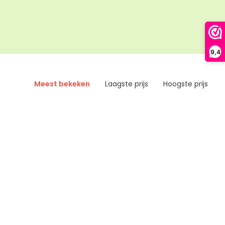
9,4
Meest bekeken
Laagste prijs
Hoogste prijs