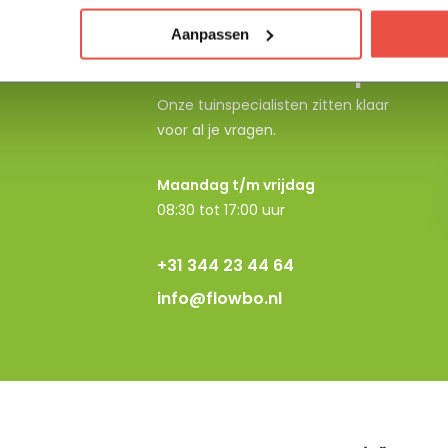
Aanpassen
Neem contact op
Onze tuinspecialisten zitten klaar
voor al je vragen.
Maandag t/m vrijdag
08:30 tot 17:00 uur
+31 344 23 44 64
info@flowbo.nl