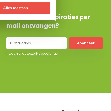
Alles toestaan
De beste tuininspiraties per
mail ontvangen?
Abonneer
* Lees hier de wettelijke beperkingen