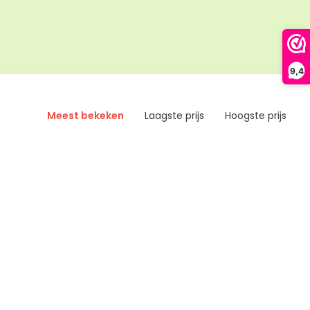
9,4
Meest bekeken
Laagste prijs
Hoogste prijs