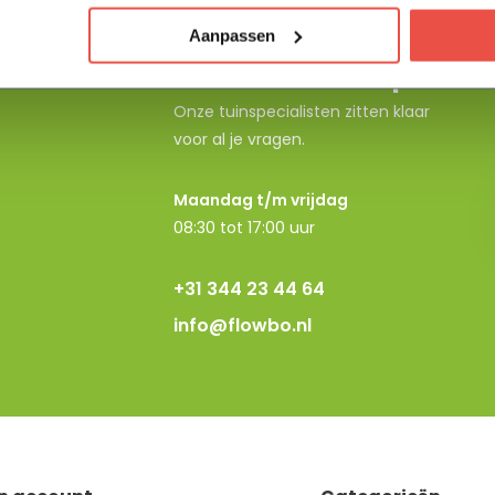
Aanpassen
Neem contact op
Onze tuinspecialisten zitten klaar
voor al je vragen.
Maandag t/m vrijdag
08:30 tot 17:00 uur
+31 344 23 44 64
info@flowbo.nl