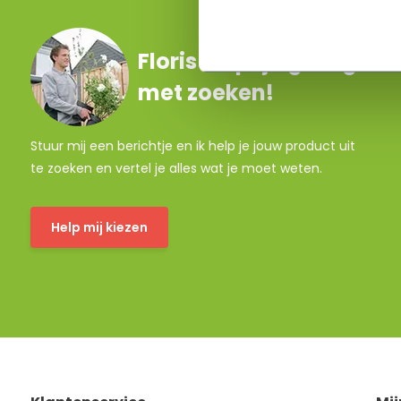
Floris helpt je graag
met zoeken!
Stuur mij een berichtje en ik help je jouw product uit
te zoeken en vertel je alles wat je moet weten.
Help mij kiezen