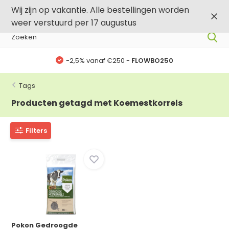
0
0
Wij zijn op vakantie. Alle bestellingen worden
weer verstuurd per 17 augustus
-2,5% vanaf €250 -
FLOWBO250
Tags
Producten getagd met Koemestkorrels
Filters
Pokon Gedroogde