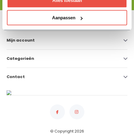
Alles toestaan
Aanpassen
Klantenservice
Mijn account
Categorieën
Contact
© Copyright 2026