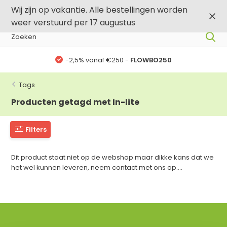
0
0
Wij zijn op vakantie. Alle bestellingen worden
weer verstuurd per 17 augustus
-2,5% vanaf €250 -
FLOWBO250
Tags
Producten getagd met In-lite
Filters
Dit product staat niet op de webshop maar dikke kans dat we
het wel kunnen leveren, neem contact met ons op....