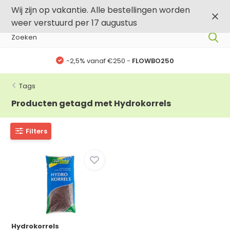
0
0
Wij zijn op vakantie. Alle bestellingen worden
weer verstuurd per 17 augustus
-2,5% vanaf €250 -
FLOWBO250
Tags
Producten getagd met Hydrokorrels
Filters
Hydrokorrels