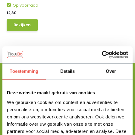
Op voorraad
12,30
Bekijken
Toestemming
Details
Over
Floris helpt je graag
Deze website maakt gebruik van cookies
met zoeken!
We gebruiken cookies om content en advertenties te
personaliseren, om functies voor social media te bieden
en om ons websiteverkeer te analyseren. Ook delen we
Stuur mij een berichtje en ik help je jouw product uit te zoeken
informatie over uw gebruik van onze site met onze
en vertel je alles wat je moet weten.
partners voor social media, adverteren en analyse. Deze