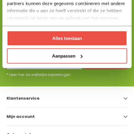
partners kunnen deze gegevens combineren met andere
+31 344 23 44 64
informatie die u aan ze heeft verstrekt of die ze hebben
Help mij kiezen
info@flowbo.nl
verzameld op basis van uw gebruik van hun services.
De beste tuininspiraties per mail
Alles toestaan
ontvangen?
Aanpassen
Abonneer
* Lees hier de wettelijke beperkingen
Klantenservice
Mijn account