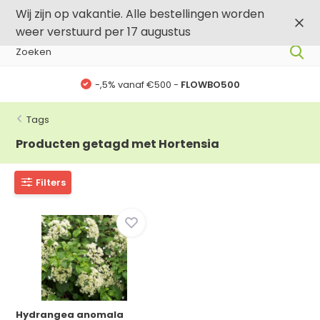
0
0
Wij zijn op vakantie. Alle bestellingen worden
weer verstuurd per 17 augustus
-,5% vanaf €500 -
FLOWBO500
Tags
Producten getagd met Hortensia
Filters
Hydrangea anomala