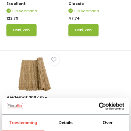
Excellent
Classic
Op voorraad
Op voorraad
122,79
47,74
Bekijken
Bekijken
Heidemat 300 cm -
Premium
Op voorraad
63,89
Toestemming
Details
Over
Bekijken