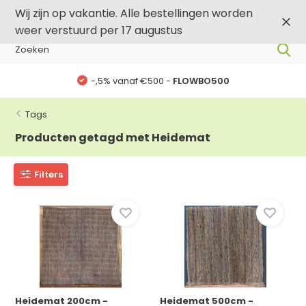
0
0
Wij zijn op vakantie. Alle bestellingen worden
weer verstuurd per 17 augustus
-,5% vanaf €500 -
FLOWBO500
Tags
Producten getagd met Heidemat
Filters
Heidemat 200cm -
Heidemat 500cm -