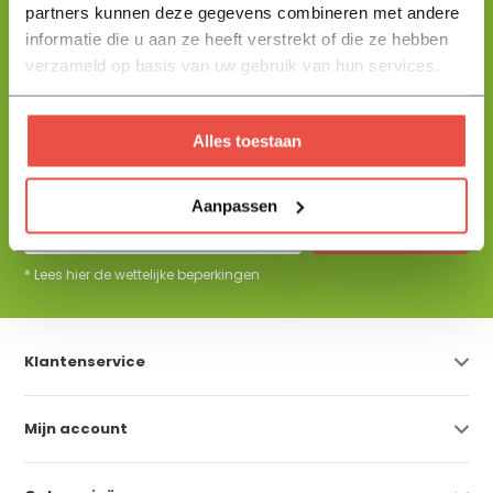
partners kunnen deze gegevens combineren met andere
+31 344 23 44 64
informatie die u aan ze heeft verstrekt of die ze hebben
Help mij kiezen
info@flowbo.nl
verzameld op basis van uw gebruik van hun services.
De beste tuininspiraties per mail
Alles toestaan
ontvangen?
Aanpassen
Abonneer
* Lees hier de wettelijke beperkingen
Klantenservice
Mijn account