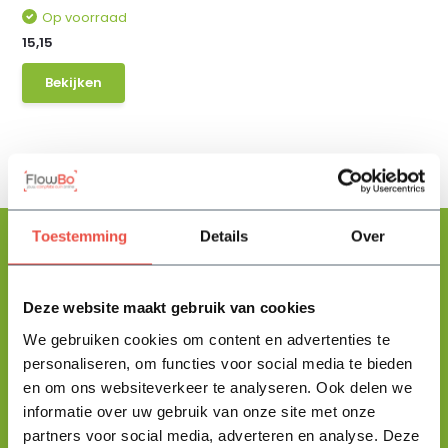
Op voorraad
15,15
Bekijken
Toestemming
Details
Over
Floris helpt je graag
Deze website maakt gebruik van cookies
met zoeken!
We gebruiken cookies om content en advertenties te
personaliseren, om functies voor social media te bieden
en om ons websiteverkeer te analyseren. Ook delen we
Stuur mij een berichtje en ik help je jouw product uit te zoeken
informatie over uw gebruik van onze site met onze
en vertel je alles wat je moet weten.
partners voor social media, adverteren en analyse. Deze