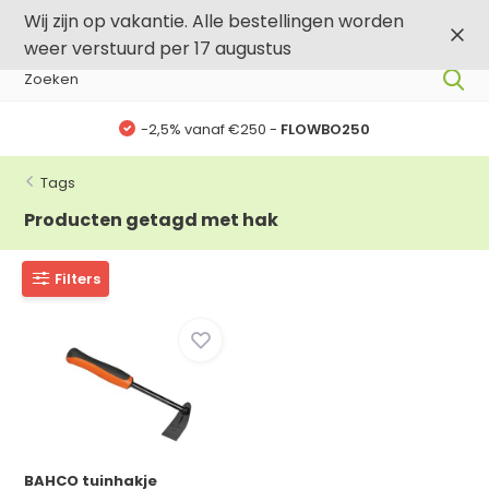
0
0
Wij zijn op vakantie. Alle bestellingen worden
weer verstuurd per 17 augustus
-2,5% vanaf €250 -
FLOWBO250
Tags
Producten getagd met hak
Filters
BAHCO tuinhakje