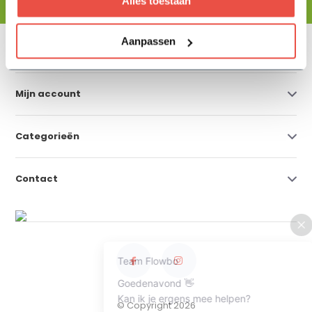
Alles toestaan
Aanpassen
Klantenservice
Mijn account
Categorieën
Contact
© Copyright 2026