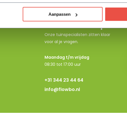
Aanpassen
Neem contact op
Onze tuinspecialisten zitten klaar
voor al je vragen.
Maandag t/m vrijdag
08:30 tot 17:00 uur
+31 344 23 44 64
info@flowbo.nl