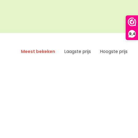
9,4
Meest bekeken
Laagste prijs
Hoogste prijs