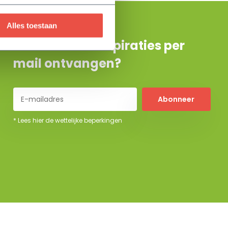
Alles toestaan
De beste tuininspiraties per
mail ontvangen?
Abonneer
* Lees hier de wettelijke beperkingen