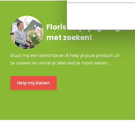
Floris helpt je graag
met zoeken!
Stuur mij een berichtje en ik help je jouw product uit
te zoeken en vertel je alles wat je moet weten.
Help mij kiezen