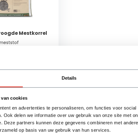
oogde Mestkorrel
 meststof
e structuur van de
 een vruchtbaardere
Details
ad
Bekijken
 van cookies
ent en advertenties te personaliseren, om functies voor social
. Ook delen we informatie over uw gebruik van onze site met on
e. Deze partners kunnen deze gegevens combineren met andere i
erzameld op basis van uw gebruik van hun services.