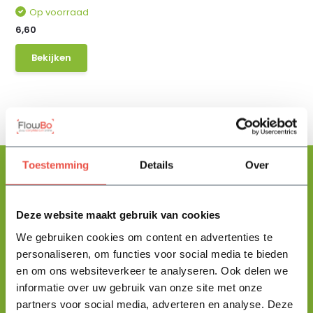
Op voorraad
6,60
Bekijken
Toestemming
Details
Over
Floris helpt je graag
Deze website maakt gebruik van cookies
met zoeken!
We gebruiken cookies om content en advertenties te
personaliseren, om functies voor social media te bieden
en om ons websiteverkeer te analyseren. Ook delen we
Stuur mij een berichtje en ik help je jouw product uit te zoeken
informatie over uw gebruik van onze site met onze
en vertel je alles wat je moet weten.
partners voor social media, adverteren en analyse. Deze