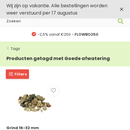
0
0
Wij zijn op vakantie. Alle bestellingen worden
weer verstuurd per 17 augustus
-2,5% vanaf €250 -
FLOWBO250
Tags
Producten getagd met Goede afwatering
Filters
Grind 16-32 mm