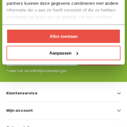
partners kunnen deze gegevens combineren met andere
+31 344 23 44 64
informatie die u aan ze heeft verstrekt of die ze hebben
Help mij kiezen
info@flowbo.nl
verzameld op basis van uw gebruik van hun services.
De beste tuininspiraties per mail
Alles toestaan
ontvangen?
Aanpassen
Abonneer
* Lees hier de wettelijke beperkingen
Klantenservice
Mijn account