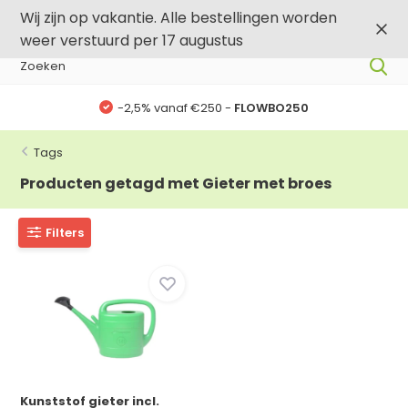
0
0
Wij zijn op vakantie. Alle bestellingen worden
weer verstuurd per 17 augustus
-2,5% vanaf €250 -
FLOWBO250
Tags
Producten getagd met Gieter met broes
Filters
Kunststof gieter incl.