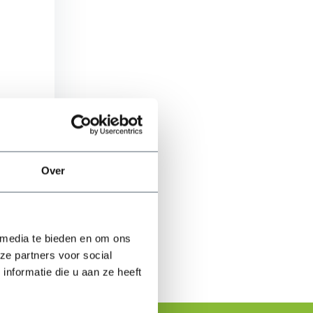
n
Over
ijken
 media te bieden en om ons
ze partners voor social
nformatie die u aan ze heeft