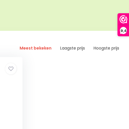
9,4
Meest bekeken
Laagste prijs
Hoogste prijs