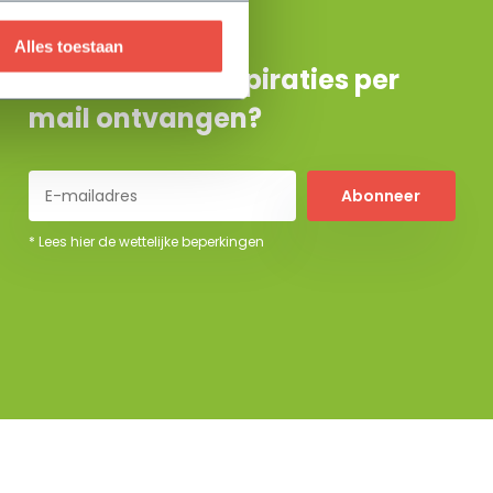
Alles toestaan
De beste tuininspiraties per
mail ontvangen?
Abonneer
* Lees hier de wettelijke beperkingen