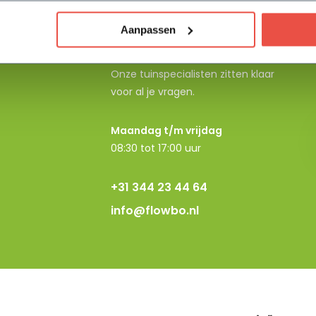
Aanpassen
Neem contact op
Onze tuinspecialisten zitten klaar
voor al je vragen.
Maandag t/m vrijdag
08:30 tot 17:00 uur
+31 344 23 44 64
info@flowbo.nl