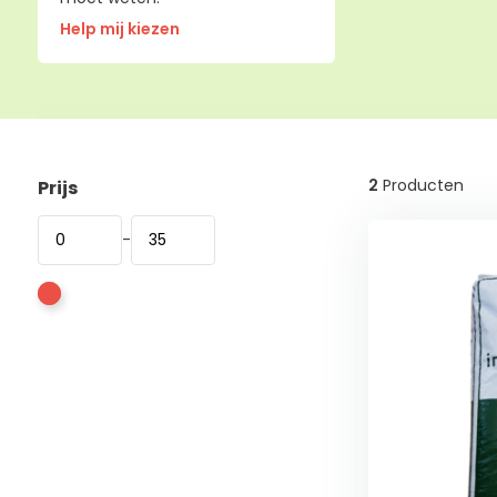
Help mij kiezen
2
Producten
Prijs
-