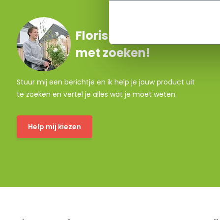
Floris helpt je graag
met zoeken!
Stuur mij een berichtje en ik help je jouw product uit
te zoeken en vertel je alles wat je moet weten.
Help mij kiezen