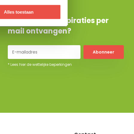
Alles toestaan
De beste tuininspiraties per
mail ontvangen?
Abonneer
* Lees hier de wettelijke beperkingen