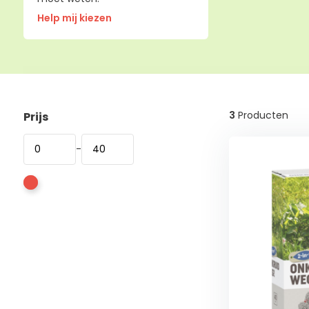
Help mij kiezen
3
Producten
Prijs
-