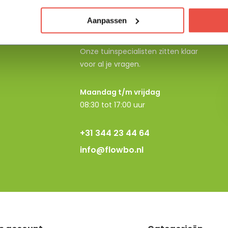
Aanpassen
Neem contact op
Onze tuinspecialisten zitten klaar
voor al je vragen.
Maandag t/m vrijdag
08:30 tot 17:00 uur
+31 344 23 44 64
info@flowbo.nl