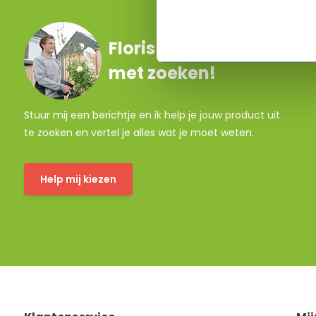
Floris helpt je graag
met zoeken!
Stuur mij een berichtje en ik help je jouw product uit
te zoeken en vertel je alles wat je moet weten.
Help mij kiezen