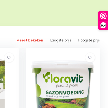
9,4
Meest bekeken
Laagste prijs
Hoogste prijs