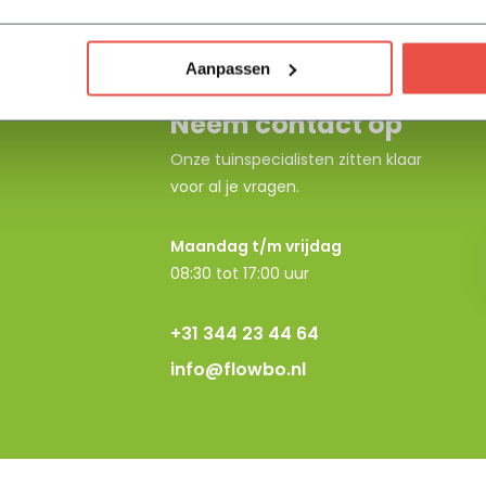
Aanpassen
Neem contact op
Onze tuinspecialisten zitten klaar
voor al je vragen.
Maandag t/m vrijdag
08:30 tot 17:00 uur
+31 344 23 44 64
info@flowbo.nl