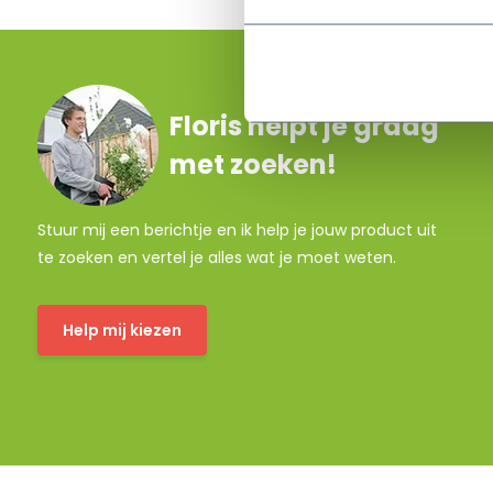
Floris helpt je graag
met zoeken!
Stuur mij een berichtje en ik help je jouw product uit
te zoeken en vertel je alles wat je moet weten.
Help mij kiezen