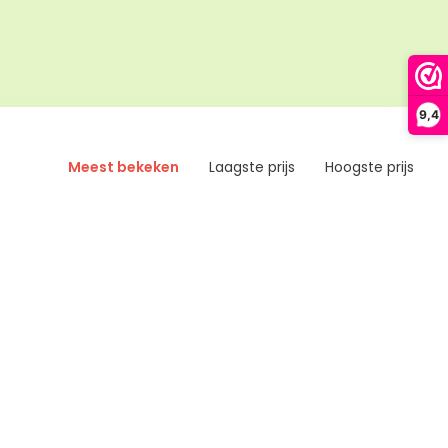
9,4
Meest bekeken
Laagste prijs
Hoogste prijs