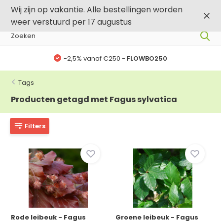
0
0
Wij zijn op vakantie. Alle bestellingen worden
weer verstuurd per 17 augustus
-2,5% vanaf €250 -
FLOWBO250
Tags
Producten getagd met Fagus sylvatica
Filters
Rode leibeuk - Fagus
Groene leibeuk - Fagus