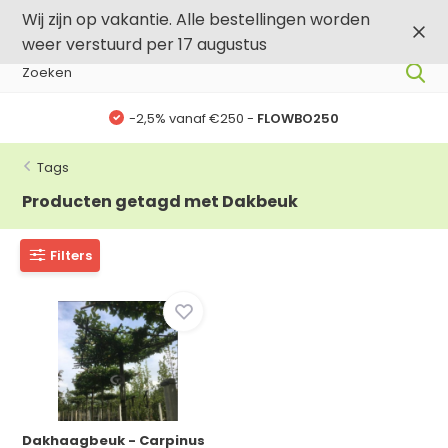
0
0
Wij zijn op vakantie. Alle bestellingen worden
weer verstuurd per 17 augustus
-2,5% vanaf €250 -
FLOWBO250
Tags
Producten getagd met Dakbeuk
Filters
Dakhaagbeuk - Carpinus