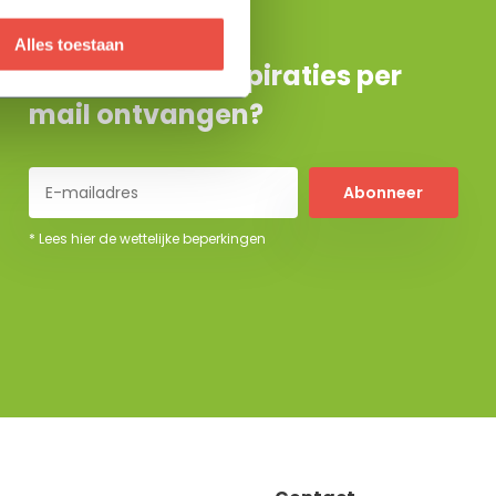
Alles toestaan
De beste tuininspiraties per
mail ontvangen?
Abonneer
* Lees hier de wettelijke beperkingen