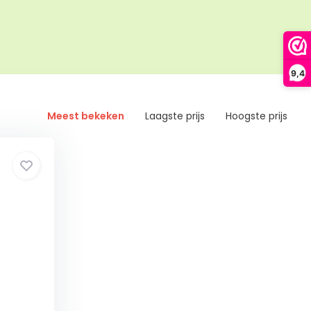
9,4
Meest bekeken
Laagste prijs
Hoogste prijs