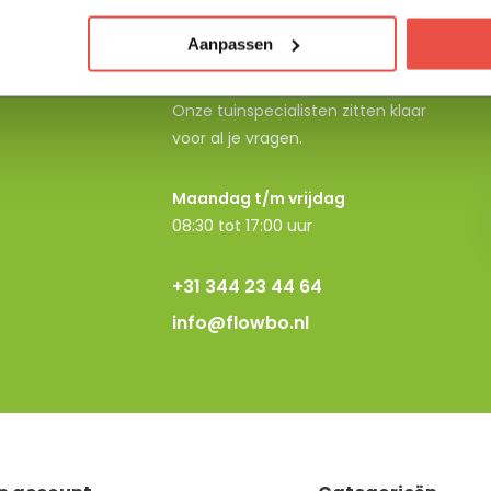
Aanpassen
Neem contact op
Onze tuinspecialisten zitten klaar
voor al je vragen.
Maandag t/m vrijdag
08:30 tot 17:00 uur
+31 344 23 44 64
info@flowbo.nl