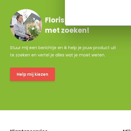
Floris helpt je graag
met zoeken!
Stuur mij een berichtje en ik help je jouw product uit
te zoeken en vertel je alles wat je moet weten.
Help mij kiezen