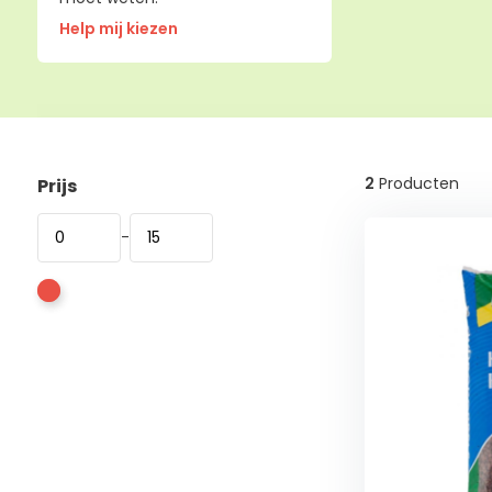
Help mij kiezen
2
Producten
Prijs
-