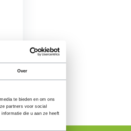
n
Over
ijken
 media te bieden en om ons
ze partners voor social
nformatie die u aan ze heeft