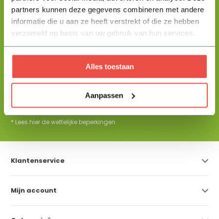
partners kunnen deze gegevens combineren met andere
+31 344 23 44 64
Help mij kiezen
informatie die u aan ze heeft verstrekt of die ze hebben
info@flowbo.nl
verzameld op basis van uw gebruik van hun services.
De beste tuininspiraties per mail
ontvangen?
Alles toestaan
Aanpassen
Abonneer
* Lees hier de wettelijke beperkingen
Klantenservice
Mijn account