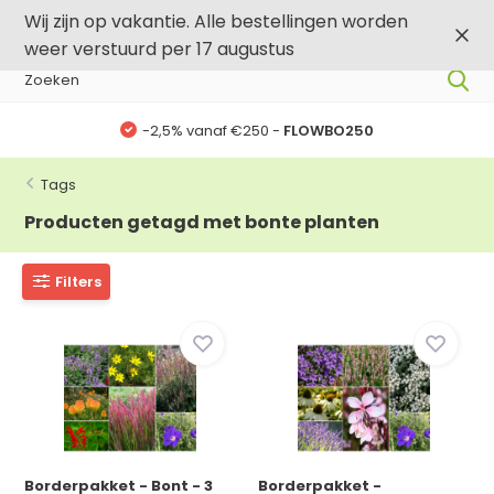
0
0
Wij zijn op vakantie. Alle bestellingen worden
weer verstuurd per 17 augustus
-2,5% vanaf €250 -
FLOWBO250
Tags
Producten getagd met bonte planten
Filters
Borderpakket - Bont - 3
Borderpakket -