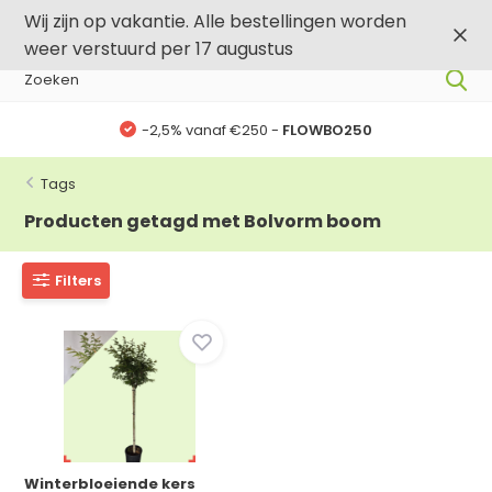
0
0
Wij zijn op vakantie. Alle bestellingen worden
weer verstuurd per 17 augustus
-2,5% vanaf €250 -
FLOWBO250
Tags
Producten getagd met Bolvorm boom
Filters
Winterbloeiende kers