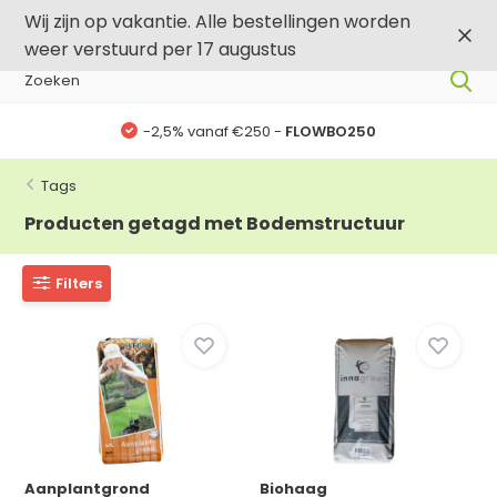
0
0
Wij zijn op vakantie. Alle bestellingen worden
weer verstuurd per 17 augustus
-2,5% vanaf €250 -
FLOWBO250
Tags
Producten getagd met Bodemstructuur
Filters
Aanplantgrond
Biohaag