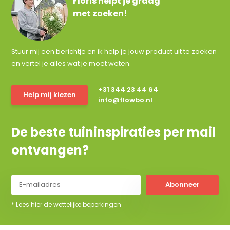
Floris helpt je graag
met zoeken!
Stuur mij een berichtje en ik help je jouw product uit te zoeken
en vertel je alles wat je moet weten.
+31 344 23 44 64
Help mij kiezen
info@flowbo.nl
De beste tuininspiraties per mail
ontvangen?
Abonneer
* Lees hier de wettelijke beperkingen