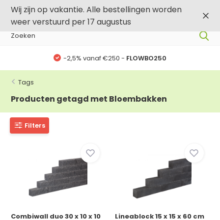
0
0
Wij zijn op vakantie. Alle bestellingen worden
weer verstuurd per 17 augustus
-2,5% vanaf €250 -
FLOWBO250
Tags
Producten getagd met Bloembakken
Filters
Combiwall duo 30 x 10 x 10
Lineablock 15 x 15 x 60 cm