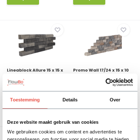
Lineablock Allure 15 x 15 x
Promo Wall 17/24 x 15 x 10
60 cm - Goth...
cm - Kiliman...
Op voorraad
Op voorraad
6,60
4,70
Toestemming
Details
Over
Bekijken
Bekijken
Deze website maakt gebruik van cookies
We gebruiken cookies om content en advertenties te
personaliseren, om functies voor social media te bieden