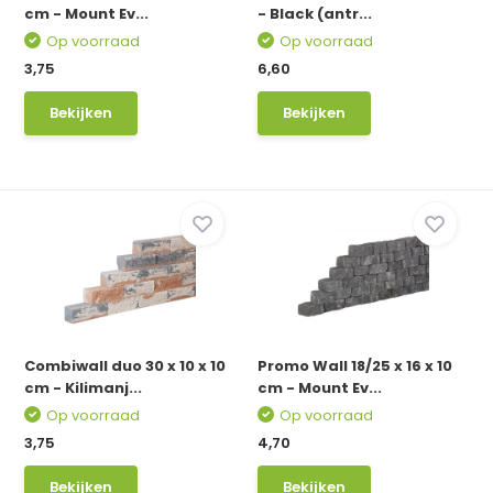
cm - Mount Ev...
- Black (antr...
Op voorraad
Op voorraad
3,75
6,60
Bekijken
Bekijken
Combiwall duo 30 x 10 x 10
Promo Wall 18/25 x 16 x 10
cm - Kilimanj...
cm - Mount Ev...
Op voorraad
Op voorraad
3,75
4,70
Bekijken
Bekijken