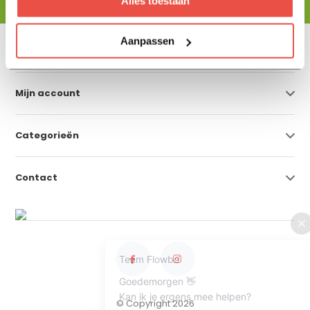
Alles toestaan
Aanpassen
Klantenservice
Mijn account
Categorieën
Contact
© Copyright 2026