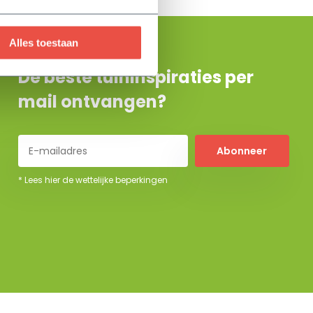
Alles toestaan
De beste tuininspiraties per
mail ontvangen?
Abonneer
* Lees hier de wettelijke beperkingen