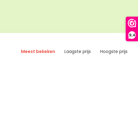
9,4
Meest bekeken
Laagste prijs
Hoogste prijs