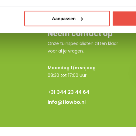
Aanpassen
Neem contact op
Onze tuinspecialisten zitten klaar
voor al je vragen.
Maandag t/m vrijdag
08:30 tot 17:00 uur
+31 344 23 44 64
info@flowbo.nl