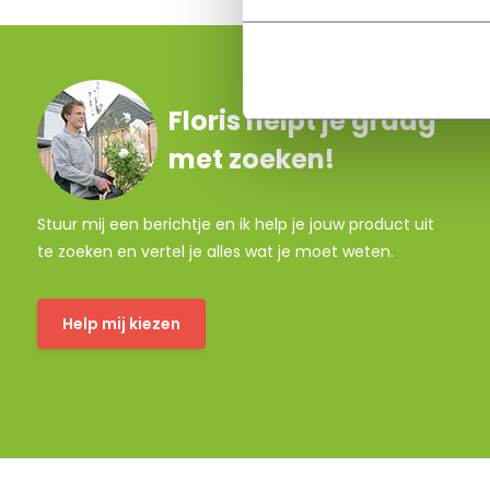
Floris helpt je graag
met zoeken!
Stuur mij een berichtje en ik help je jouw product uit
te zoeken en vertel je alles wat je moet weten.
Help mij kiezen