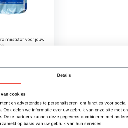
rd meststof voor jouw
ng
 een hogere weerstand
i
 goede
eling
Details
ad
 van cookies
Bekijken
ent en advertenties te personaliseren, om functies voor social
. Ook delen we informatie over uw gebruik van onze site met on
e. Deze partners kunnen deze gegevens combineren met andere i
erzameld op basis van uw gebruik van hun services.