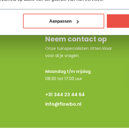
Aanpassen
Neem contact op
Onze tuinspecialisten zitten klaar
voor al je vragen.
Maandag t/m vrijdag
08:30 tot 17:00 uur
+31 344 23 44 64
info@flowbo.nl