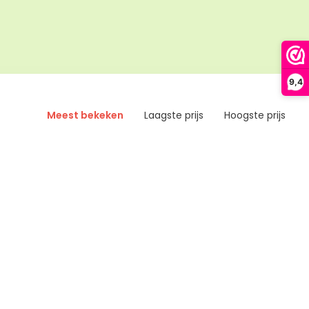
9,4
Meest bekeken
Laagste prijs
Hoogste prijs