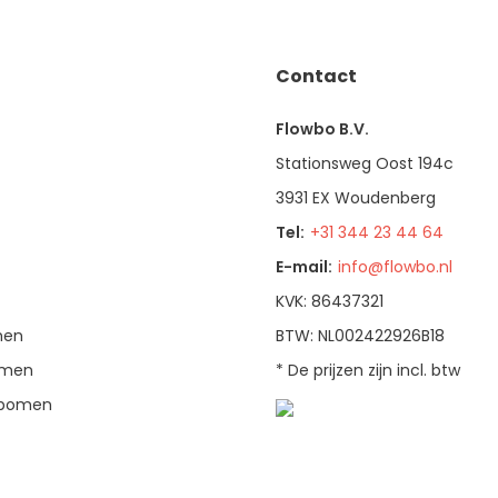
Contact
Flowbo B.V.
Stationsweg Oost 194c
3931 EX Woudenberg
Tel:
+31 344 23 44 64
E-mail:
info@flowbo.nl
KVK: 86437321
men
BTW: NL002422926B18
bomen
* De prijzen zijn incl. btw
enbomen