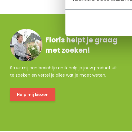
Floris helpt je graag
met zoeken!
Stuur mij een berichtje en ik help je jouw product uit
te zoeken en vertel je alles wat je moet weten.
Help mij kiezen