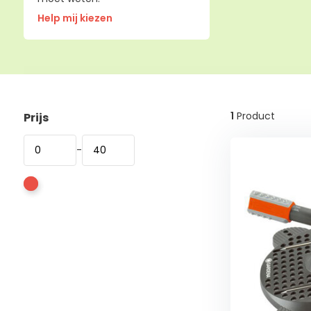
Help mij kiezen
1
Product
Prijs
-