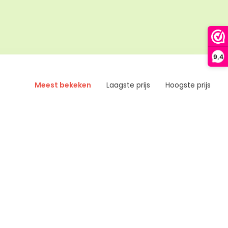
9,4
Meest bekeken
Laagste prijs
Hoogste prijs