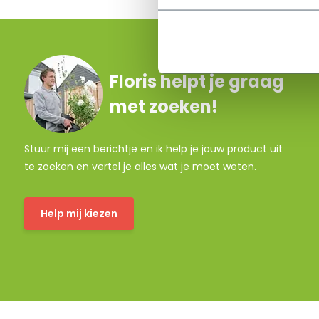
Floris helpt je graag
met zoeken!
Stuur mij een berichtje en ik help je jouw product uit
te zoeken en vertel je alles wat je moet weten.
Help mij kiezen