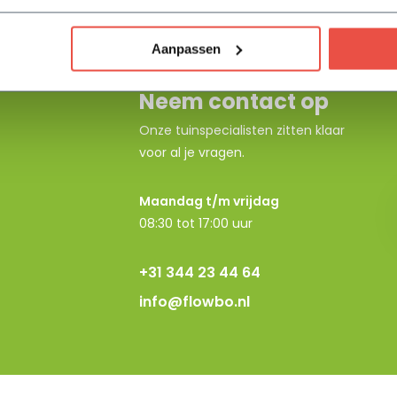
Aanpassen
Neem contact op
Onze tuinspecialisten zitten klaar
voor al je vragen.
Maandag t/m vrijdag
08:30 tot 17:00 uur
+31 344 23 44 64
info@flowbo.nl